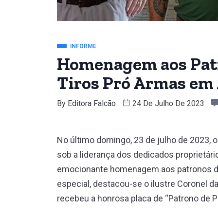
INFORME
Homenagem aos Patr
Tiros Pró Armas em
By
Editora Falcão
24 De Julho De 2023
No último domingo, 23 de julho de 2023, 
sob a liderança dos dedicados proprietário
emocionante homenagem aos patronos do 
especial, destacou-se o ilustre Coronel da
recebeu a honrosa placa de “Patrono de Pr