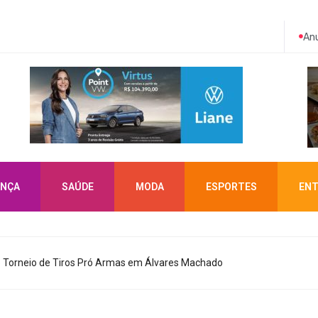
Anu
NÇA
SAÚDE
MODA
ESPORTES
ENT
Torneio de Tiros Pró Armas em Álvares Machado