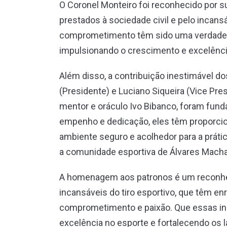
O Coronel Monteiro foi reconhecido por su
prestados à sociedade civil e pelo incansá
comprometimento têm sido uma verdadeira
impulsionando o crescimento e excelênci
Além disso, a contribuição inestimável do
(Presidente) e Luciano Siqueira (Vice Pres
mentor e oráculo Ivo Bibanco, foram fun
empenho e dedicação, eles têm proporcion
ambiente seguro e acolhedor para a práti
a comunidade esportiva de Álvares Mach
A homenagem aos patronos é um reconhe
incansáveis do tiro esportivo, que têm 
comprometimento e paixão. Que essas ins
excelência no esporte e fortalecendo os l