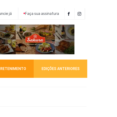
ncie já
Faça sua assinatura
RETENIMENTO
EDIÇÕES ANTERIORES