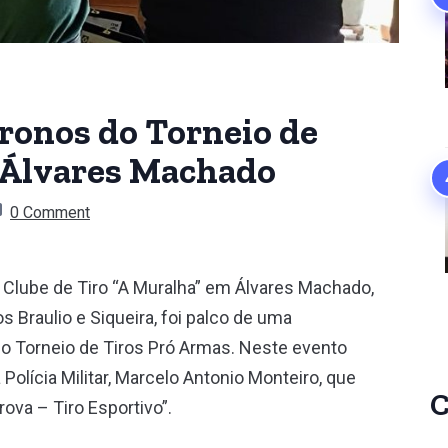
onos do Torneio de
 Álvares Machado
0 Comment
o Clube de Tiro “A Muralha” em Álvares Machado,
s Braulio e Siqueira, foi palco de uma
Torneio de Tiros Pró Armas. Neste evento
 Polícia Militar, Marcelo Antonio Monteiro, que
C
ova – Tiro Esportivo”.