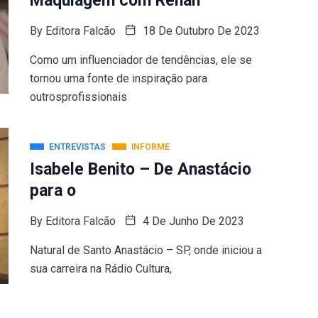
Maquiagem com Renan
By
Editora Falcão
18 De Outubro De 2023
Como um influenciador de tendências, ele se
tornou uma fonte de inspiração para
outrosprofissionais
ENTREVISTAS
INFORME
Isabele Benito – De Anastácio
para o
By
Editora Falcão
4 De Junho De 2023
Natural de Santo Anastácio – SP, onde iniciou a
sua carreira na Rádio Cultura,