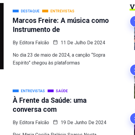
V
DESTAQUE
ENTREVISTAS
Marcos Freire: A música como
Instrumento de
By
Editora Falcão
11 De Julho De 2024
No dia 23 de maio de 2024, a canção “Sopra
Espírito” chegou às plataformas
ENTREVISTAS
SAÚDE
À Frente da Saúde: uma
conversa com
By
Editora Falcão
19 De Junho De 2024
Por: Maria Cecilia Palácio Soares Nesta