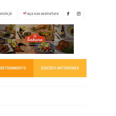
ncie já
Faça sua assinatura
RETENIMENTO
EDIÇÕES ANTERIORES