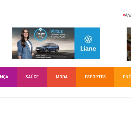
Anu
NÇA
SAÚDE
MODA
ESPORTES
ENT