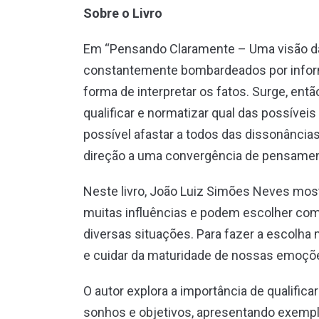
Sobre o Livro
Em “Pensando Claramente – Uma visão da
constantemente bombardeados por info
forma de interpretar os fatos. Surge, então
qualificar e normatizar qual das possíveis 
possível afastar a todos das dissonânci
direção a uma convergência de pensamen
Neste livro, João Luiz Simões Neves mos
muitas influências e podem escolher com
diversas situações. Para fazer a escolha 
e cuidar da maturidade de nossas emoçõ
O autor explora a importância de qualifi
sonhos e objetivos, apresentando exemplo