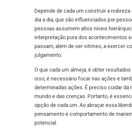
Depende de cada um construir a nobreza 
dia a dia, que são influenciados por pess
pessoas assumem altos níveis hierárquic
interpretação pura dos acontecimentos s
passam, além de ser vitrines, a exercer c
julgamento.
O que cada um almeja, é obter resultado
isso, é necessário focar nas ações e ta
determinadas ações. É preciso cuidar da 
mundo e das crenças. Portanto, é essenc
opção de cada um. Ao abraçar essa liberd
pensamento e comportamento de maneira q
potencial.