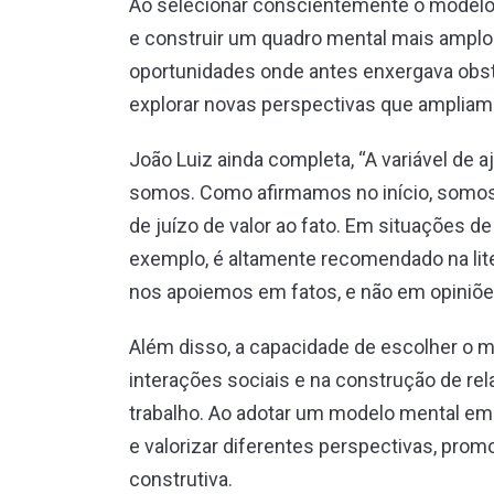
Ao selecionar conscientemente o modelo m
e construir um quadro mental mais amplo e
oportunidades onde antes enxergava obst
explorar novas perspectivas que ampliam
João Luiz ainda completa, “A variável de 
somos. Como afirmamos no início, somos o
de juízo de valor ao fato. Em situações d
exemplo, é altamente recomendado na liter
nos apoiemos em fatos, e não em opiniõe
Além disso, a capacidade de escolher o m
interações sociais e na construção de rel
trabalho. Ao adotar um modelo mental em
e valorizar diferentes perspectivas, pro
construtiva.