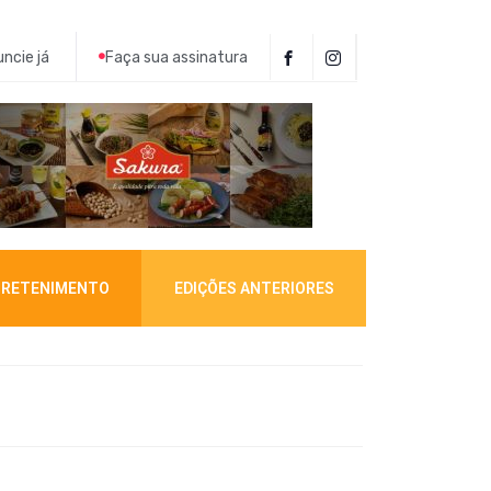
ncie já
Faça sua assinatura
RETENIMENTO
EDIÇÕES ANTERIORES