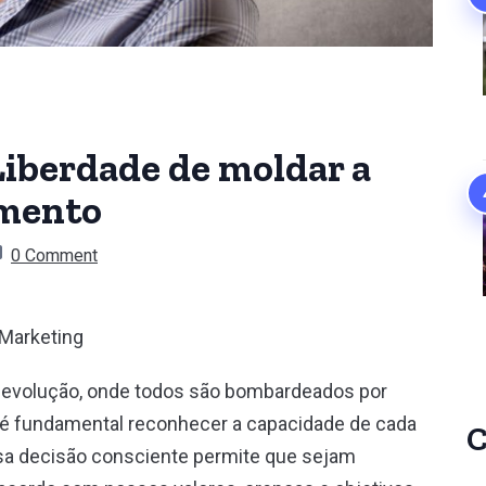
Liberdade de moldar a
amento
0 Comment
e Marketing
volução, onde todos são bombardeados por
 é fundamental reconhecer a capacidade de cada
C
sa decisão consciente permite que sejam