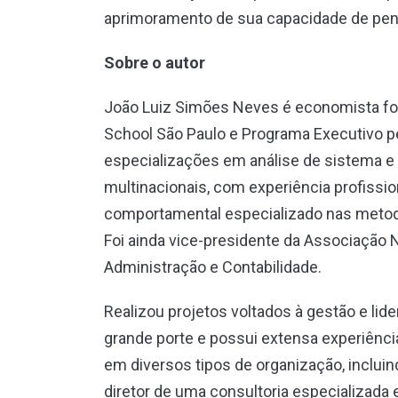
aprimoramento de sua capacidade de pensa
Sobre o autor
João Luiz Simões Neves é economista f
School São Paulo e Programa Executivo pe
especializações em análise de sistema e 
multinacionais, com experiência profission
comportamental especializado nas metodo
Foi ainda vice-presidente da Associação 
Administração e Contabilidade.
Realizou projetos voltados à gestão e l
grande porte e possui extensa experiênc
em diversos tipos de organização, incluin
diretor de uma consultoria especializada 