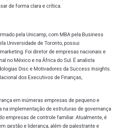
r de forma clara e crítica.
ormado pela Unicamp, com MBA pela Business
la Universidade de Toronto, possui
marketing. Foi diretor de empresas nacionais e
al no México e na África do Sul. É analista
logias Disc e Motivadores da Success Insights.
Nacional dos Executivos de Finanças,
iderança em inúmeras empresas de pequeno e
ia na implementação de estruturas de governança
do empresas de controle familiar. Atualmente, é
em gestão e liderança, além de palestrante e