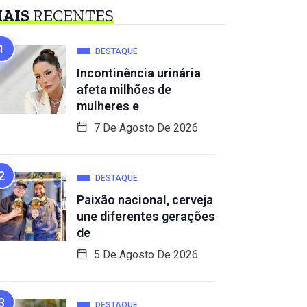
AIS
RECENTES
DESTAQUE
Incontinência urinária
afeta milhões de
mulheres e
7 De Agosto De 2026
DESTAQUE
Paixão nacional, cerveja
une diferentes gerações
de
5 De Agosto De 2026
DESTAQUE