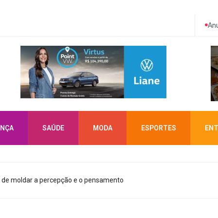
Anu
NÇA
SAÚDE
MODA
ESPORTES
ENT
e de moldar a percepção e o pensamento