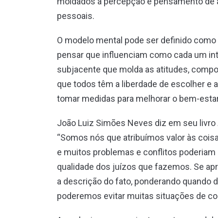
moldados a percepção e pensamento de a
pessoais.
O modelo mental pode ser definido como
pensar que influenciam como cada um int
subjacente que molda as atitudes, comp
que todos têm a liberdade de escolher e a
tomar medidas para melhorar o bem-estar 
João Luiz Simões Neves diz em seu livro
“Somos nós que atribuímos valor às cois
e muitos problemas e conflitos poderia
qualidade dos juízos que fazemos. Se apr
a descrição do fato, ponderando quando d
poderemos evitar muitas situações de con