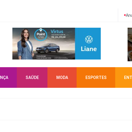
Anu
NÇA
SAÚDE
MODA
ESPORTES
ENT