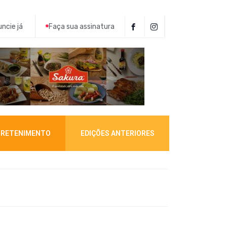
ncie já
Faça sua assinatura
RETENIMENTO
EDIÇÕES ANTERIORES