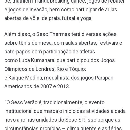
pé, triathlon infantil, breaking dance, jogos de rebater
e jogos de invasão, bem como participar de aulas
abertas de vôlei de praia, futsal e yoga.
Além disso, o Sesc Thermas terá diversas ações
sobre tênis de mesa, com aulas abertas, festivais e
bate-papos com participação de atletas
como Luca Kumahara. que participou dos Jogos
Olímpicos de Londres, Rio e Tóquio;
e Kaique Medina, medalhista dos jogos Parapan-
Americanos de 2007 e 2013.
“O Sesc Verão é, tradicionalmente, o evento
institucional que marca o início das atividades a cada
novo ano nas unidades do Sesc SP. Isso porque as
circunstâncias propícias – clima quente e as férias