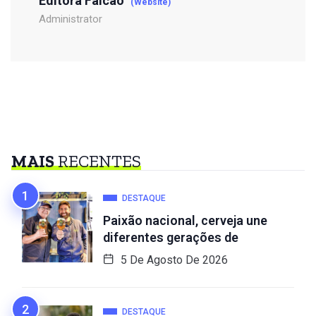
Editora Falcão
(Website)
Administrator
MAIS
RECENTES
DESTAQUE
Paixão nacional, cerveja une
diferentes gerações de
5 De Agosto De 2026
DESTAQUE