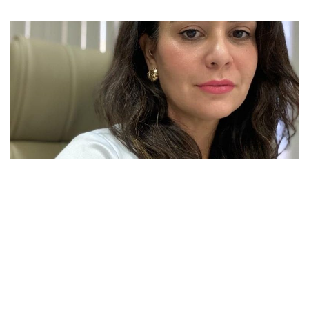
SAÚDE
Café faz mal ao coração?