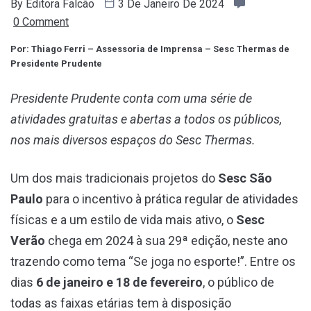
By
Editora Falcão
3 De Janeiro De 2024
0 Comment
Por: Thiago Ferri – Assessoria de Imprensa – Sesc Thermas de
Presidente Prudente
Presidente Prudente conta com uma série de
atividades gratuitas e abertas a todos os públicos,
nos mais diversos espaços do Sesc Thermas.
Um dos mais tradicionais projetos do
Sesc São
Paulo
para o incentivo à prática regular de atividades
físicas e a um estilo de vida mais ativo, o
Sesc
Verão
chega em 2024 à sua 29ª edição, neste ano
trazendo como tema “Se joga no esporte!”. Entre os
dias
6 de janeiro e 18 de fevereiro
, o público de
todas as faixas etárias tem à disposição