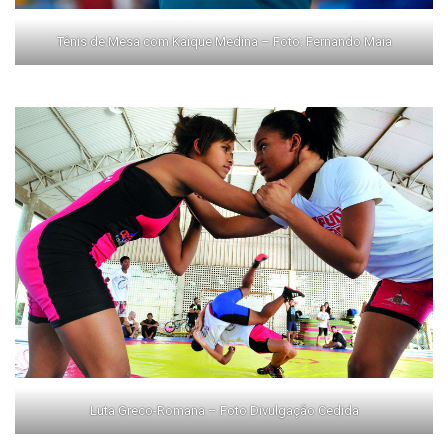
Tênis de Mesa com Kaique Medina – Foto: Fernando Maia
Luta Greco-Romana – Foto Divulgação Cedida