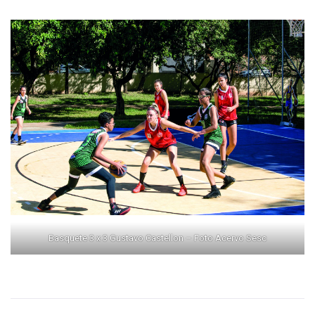
Basquete 3 x 3 Gustavo Castellon – Foto Acervo Sesc