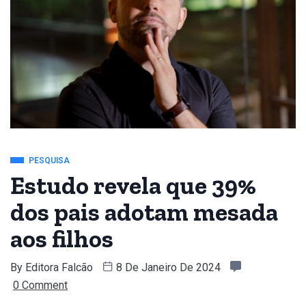
PESQUISA
Estudo revela que 39%
dos pais adotam mesada
aos filhos
By
Editora Falcão
8 De Janeiro De 2024
0 Comment