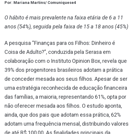
Por: Mariana Martins/ Comuniquese4
O hábito é mais prevalente na faixa etária de 6 a 11
anos (54%),
seguida pela faixa de 15 a 18 anos (45%)
A pesquisa “Finanças para os Filhos: Dinheiro é
Coisa de Adulto?”, conduzida pela Serasa em
colaboração com o Instituto Opinion Box, revela que
39% dos progenitores brasileiros adotam a prática
de conceder mesada aos seus filhos. Apesar de ser
uma estratégia reconhecida de educação financeira
das famílias, a maioria, representando 61%, opta por
não oferecer mesada aos filhos. O estudo aponta,
ainda, que dos pais que adotam essa prática, 62%
adotam uma frequência mensal, distribuindo valores
de até R$ 100,00. As finalidades principais da