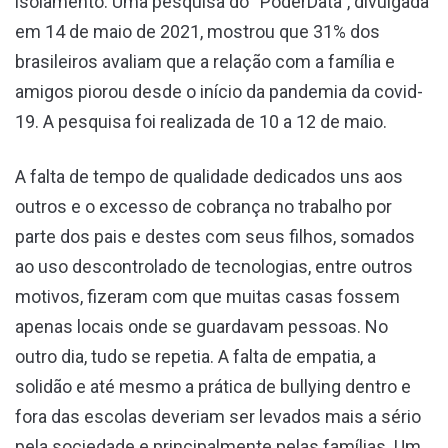
isolamento. Uma pesquisa do “PoderData”, divulgada
em 14 de maio de 2021, mostrou que 31% dos
brasileiros avaliam que a relação com a família e
amigos piorou desde o início da pandemia da covid-
19. A pesquisa foi realizada de 10 a 12 de maio.
A falta de tempo de qualidade dedicados uns aos
outros e o excesso de cobrança no trabalho por
parte dos pais e destes com seus filhos, somados
ao uso descontrolado de tecnologias, entre outros
motivos, fizeram com que muitas casas fossem
apenas locais onde se guardavam pessoas. No
outro dia, tudo se repetia. A falta de empatia, a
solidão e até mesmo a prática de bullying dentro e
fora das escolas deveriam ser levados mais a sério
pela sociedade e principalmente pelas famílias. Um