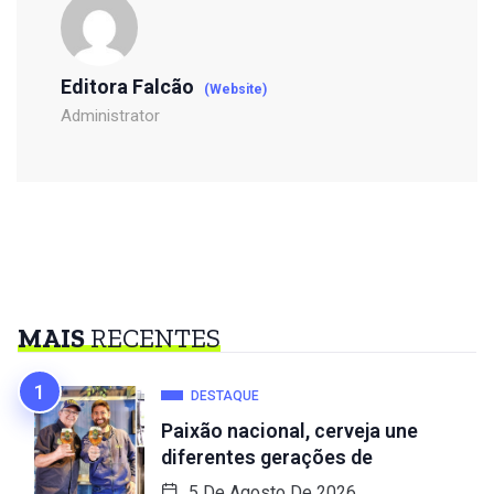
Editora Falcão
(Website)
Administrator
MAIS
RECENTES
DESTAQUE
Paixão nacional, cerveja une
diferentes gerações de
5 De Agosto De 2026