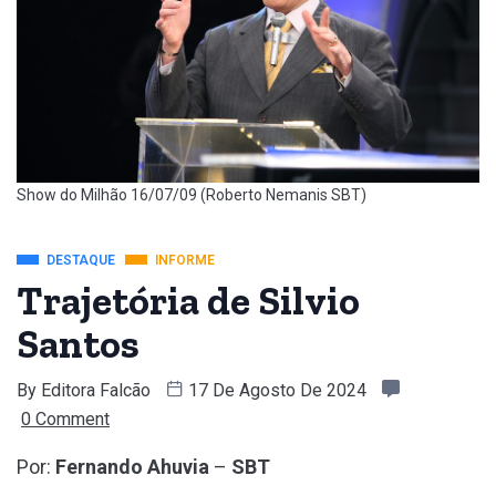
Show do Milhão 16/07/09 (Roberto Nemanis SBT)
DESTAQUE
INFORME
Trajetória de Silvio
Santos
By
Editora Falcão
17 De Agosto De 2024
0 Comment
Por:
Fernando Ahuvia
–
SBT