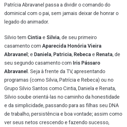
Patrícia Abravanel passa a dividir o comando do
dominical com o pai, sem jamais deixar de honrar o
legado do animador.
Silvio tem
Cintia
e
Silvia
, de seu primeiro
casamento com
Aparecida Honória Vieira
Abravanel
; e
Daniela
,
Patricia
,
Rebeca
e
Renata
, de
seu segundo casamento com
Iris Pássaro
Abravanel
. Seja à frente da TV, apresentando
programas (como Silvia, Patrícia e Rebeca) ou no
Grupo Silvio Santos como Cintia, Daniela e Renata,
Silvio soube orientá-las no caminho da honestidade
e da simplicidade, passando para as filhas seu DNA
de trabalho, persistência e boa vontade; assim como
ver seus netos crescendo e fazendo sucesso,