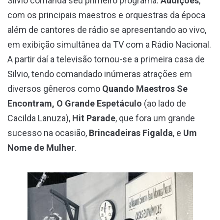
Silvio comanda seu primeiro programa:
Audições
,
com os principais maestros e orquestras da época
além de cantores de rádio se apresentando ao vivo,
em exibição simultânea da TV com a Rádio Nacional.
A partir daí a televisão tornou-se a primeira casa de
Silvio, tendo comandado inúmeras atrações em
diversos gêneros como
Quando Maestros Se
Encontram, O Grande Espetáculo
(ao lado de
Cacilda Lanuza),
Hit Parade
, que fora um grande
sucesso na ocasião,
Brincadeiras Figalda
, e
Um
Nome de Mulher
.