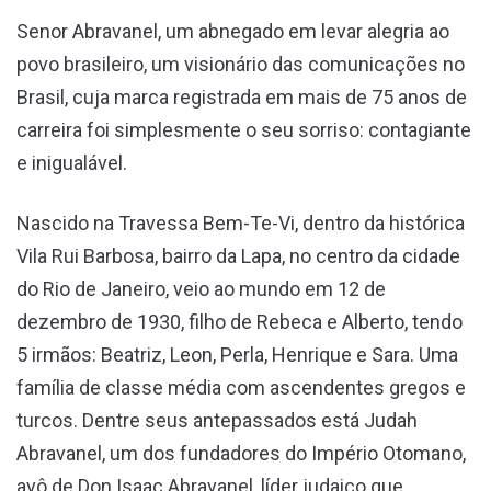
Senor Abravanel, um abnegado em levar alegria ao
povo brasileiro, um visionário das comunicações no
Brasil, cuja marca registrada em mais de 75 anos de
carreira foi simplesmente o seu sorriso: contagiante
e inigualável.
Nascido na Travessa Bem-Te-Vi, dentro da histórica
Vila Rui Barbosa, bairro da Lapa, no centro da cidade
do Rio de Janeiro, veio ao mundo em 12 de
dezembro de 1930, filho de Rebeca e Alberto, tendo
5 irmãos: Beatriz, Leon, Perla, Henrique e Sara. Uma
família de classe média com ascendentes gregos e
turcos. Dentre seus antepassados está Judah
Abravanel, um dos fundadores do Império Otomano,
avô de Don Isaac Abravanel, líder judaico que