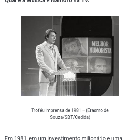
Qual é a Música
e
Namoro na TV.
Troféu Imprensa de 1981 – (Erasmo de
Souza/SBT/Cedida)
Em 1981, em um investimento milionário e uma