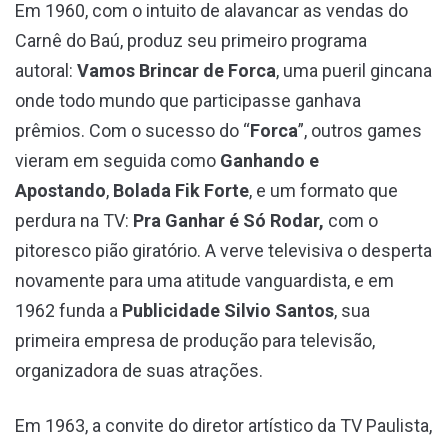
Em 1960, com o intuito de alavancar as vendas do
Carnê do Baú, produz seu primeiro programa
autoral:
Vamos Brincar de Forca
, uma pueril gincana
onde todo mundo que participasse ganhava
prêmios. Com o sucesso do “
Forca
”, outros games
vieram em seguida como
Ganhando e
Apostando
,
Bolada Fik Forte
, e um formato que
perdura na TV:
Pra Ganhar é Só Rodar,
com o
pitoresco pião giratório. A verve televisiva o desperta
novamente para uma atitude vanguardista, e em
1962 funda a
Publicidade Silvio Santos
, sua
primeira empresa de produção para televisão,
organizadora de suas atrações.
Em 1963, a convite do diretor artístico da TV Paulista,