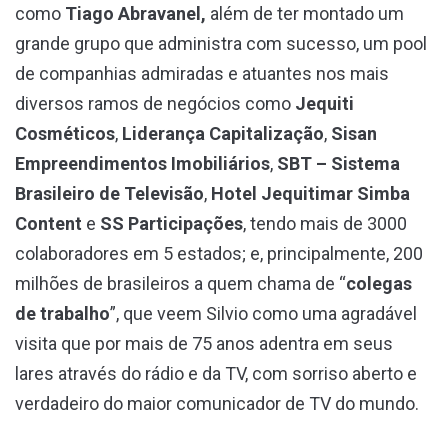
como
Tiago Abravanel,
além de ter montado um
grande grupo que administra com sucesso, um pool
de companhias admiradas e atuantes nos mais
diversos ramos de negócios como
Jequiti
Cosméticos
,
Liderança Capitalização
,
Sisan
Empreendimentos Imobiliários
,
SBT – Sistema
Brasileiro de Televisão
,
Hotel Jequitimar
Simba
Content
e
SS Participações
, tendo mais de 3000
colaboradores em 5 estados; e, principalmente, 200
milhões de brasileiros a quem chama de “
colegas
de trabalho
”, que veem Silvio como uma agradável
visita que por mais de 75 anos adentra em seus
lares através do rádio e da TV, com sorriso aberto e
verdadeiro do maior comunicador de TV do mundo.