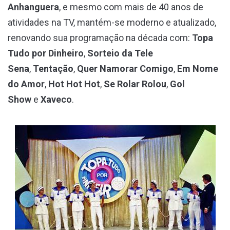
Anhanguera
, e mesmo com mais de 40 anos de
atividades na TV, mantém-se moderno e atualizado,
renovando sua programação na década com:
Topa
Tudo por Dinheiro
,
Sorteio da Tele
Sena
,
Tentação
,
Quer Namorar Comigo
,
Em Nome
do Amor
,
Hot Hot Hot
,
Se Rolar Rolou
,
Gol
Show
e
Xaveco
.