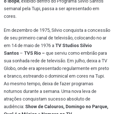
o Ibope
, exibido dentro do Programa Silvio Santos
semanal pela Tupi, passa a ser apresentado em
cores.
Em dezembro de 1975, Silvio conquista a concessão
de seu primeiro canal de televisão, colocando no ar
em 14 de maio de 1976 a
TV Studios Silvio
Santos
–
TVS Rio –
que serviu como embrião para
sua sonhada rede de televisão. Em julho, deixa a TV
Globo, onde era apresentado regularmente em preto
e branco, estreando o dominical em cores na Tupi.
Ao mesmo tempo, deixa de fazer programas
noturnos durante a semana. Uma nova leva de
atrações conquistam sucesso absoluto de
audiência:
Show de Calouros, Domingo no Parque,