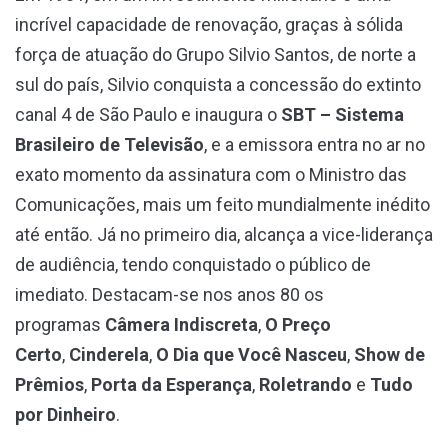
incrível capacidade de renovação, graças à sólida
força de atuação do Grupo Silvio Santos, de norte a
sul do país, Silvio conquista a concessão do extinto
canal 4 de São Paulo e inaugura o
SBT – Sistema
Brasileiro de Televisão
, e a emissora entra no ar no
exato momento da assinatura com o Ministro das
Comunicações, mais um feito mundialmente inédito
até então. Já no primeiro dia, alcança a vice-liderança
de audiência, tendo conquistado o público de
imediato. Destacam-se nos anos 80 os
programas
Câmera Indiscreta
,
O Preço
Certo
,
Cinderela
,
O Dia que Você Nasceu
,
Show de
Prêmios
,
Porta da Esperança
,
Roletrando
e
Tudo
por Dinheiro
.