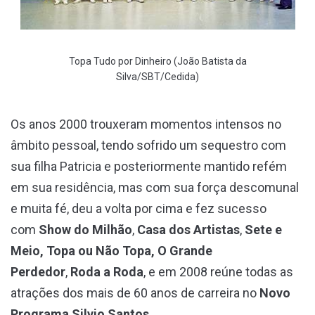
Topa Tudo por Dinheiro (João Batista da
Silva/SBT/Cedida)
Os anos 2000 trouxeram momentos intensos no
âmbito pessoal, tendo sofrido um sequestro com
sua filha Patricia e posteriormente mantido refém
em sua residência, mas com sua força descomunal
e muita fé, deu a volta por cima e fez sucesso
com
Show do Milhão
,
Casa dos Artistas
,
Sete e
Meio, Topa ou Não Topa,
O Grande
Perdedor
,
Roda a Roda
, e em 2008 reúne todas as
atrações dos mais de 60 anos de carreira no
Novo
Programa Silvio Santos
.