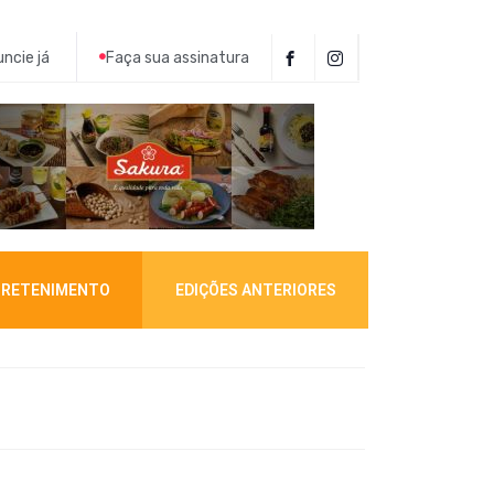
ncie já
Faça sua assinatura
RETENIMENTO
EDIÇÕES ANTERIORES