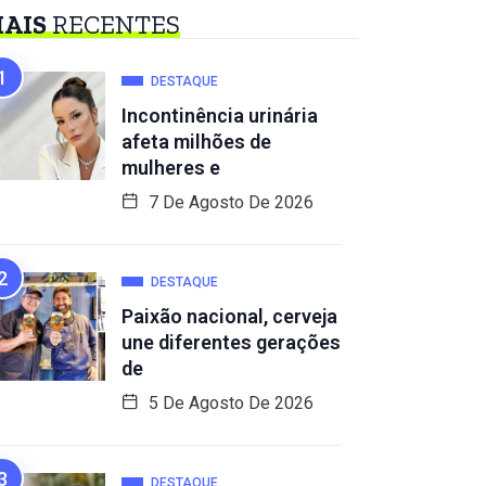
AIS
RECENTES
DESTAQUE
Incontinência urinária
afeta milhões de
mulheres e
7 De Agosto De 2026
DESTAQUE
Paixão nacional, cerveja
une diferentes gerações
de
5 De Agosto De 2026
DESTAQUE