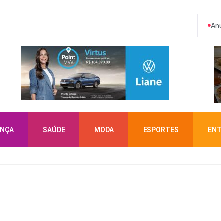
Anu
NÇA
SAÚDE
MODA
ESPORTES
ENT