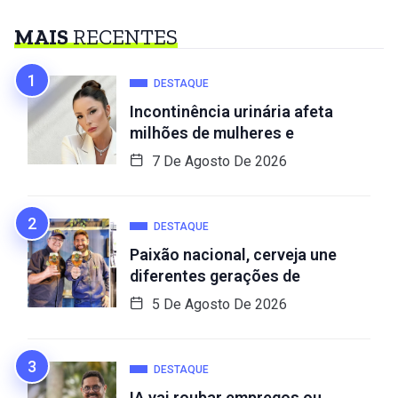
MAIS
RECENTES
DESTAQUE
Incontinência urinária afeta
milhões de mulheres e
7 De Agosto De 2026
DESTAQUE
Paixão nacional, cerveja une
diferentes gerações de
5 De Agosto De 2026
DESTAQUE
IA vai roubar empregos ou