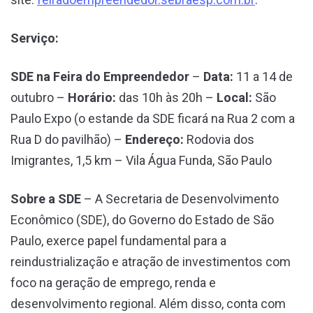
Serviço:
SDE na Feira do Empreendedor
–
Data:
11 a 14 de
outubro –
Horário:
das 10h às 20h –
Local:
São
Paulo Expo (o estande da SDE ficará na Rua 2 com a
Rua D do pavilhão) –
Endereço:
Rodovia dos
Imigrantes, 1,5 km – Vila Água Funda, São Paulo
Sobre a SDE
– A Secretaria de Desenvolvimento
Econômico (SDE), do Governo do Estado de São
Paulo, exerce papel fundamental para a
reindustrialização e atração de investimentos com
foco na geração de emprego, renda e
desenvolvimento regional. Além disso, conta com