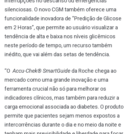
interrupções no descanso ou emergências
silenciosas. O novo CGM também oferece uma
funcionalidade inovadora de “Predição de Glicose
em 2 Horas”, que permite ao usuário visualizar a
tendência de alta e baixa nos níveis glicêmicos
neste período de tempo, um recurso também
inédito, que vai além das setas de tendência.
“O
Accu-Chek® SmartGuide
da Roche chega ao
mercado como uma grande inovação e uma
ferramenta crucial não só para melhorar os
indicadores clínicos, mas também para reduzir a
carga emocional associada ao diabetes. O produto
permite que pacientes sejam menos expostos a
intercorrências durante o dia e no meio da noite e
tenham mais previsibilidade e liberdade para focar