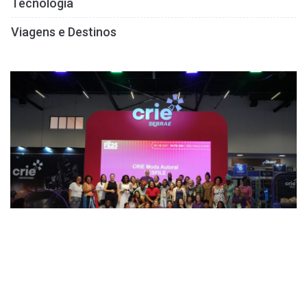
Tecnologia
Viagens e Destinos
Desfile ocorreu no espaço Crie Sebrae, durante a Feira do
Empreendedor 2025, no São Paulo Expo . Foto Divulgação Cedida