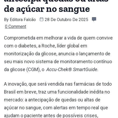
de açúcar no sangue
By
Editora Falcão
28 De Outubro De 2025
0 Comment
Comprometida em melhorar a vida de quem convive
com o diabetes, a Roche, líder global em
monitorização da glicose, anuncia o lançamento de
seu mais novo sistema de monitoramento contínuo
da glicose (CGM), o
Accu-Chek® SmartGuide
.
A inovação, que será vendida nas farmácias de todo
Brasil em breve, traz uma funcionalidade inédita no
mercado: a antecipação de quedas ou altas de
açúcar no sangue, com alertas em tempo real que
ajudam o paciente antes de possíveis crises,