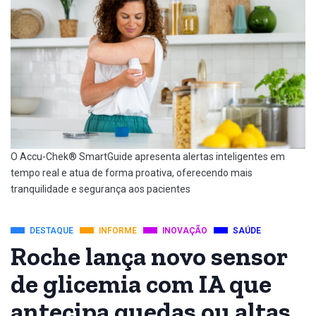
O Accu-Chek® SmartGuide apresenta alertas inteligentes em
tempo real e atua de forma proativa, oferecendo mais
tranquilidade e segurança aos pacientes
DESTAQUE
INFORME
INOVAÇÃO
SAÚDE
Roche lança novo sensor
de glicemia com IA que
antecipa quedas ou altas