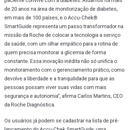
paciente convive com a diabetes. Atuamos há mais
de 20 anos na área de monitorização de diabetes,
em mais de 100 países, e o Accu-Chek®
SmartGuide representa um passo transformador na
missão da Roche de colocar a tecnologia a serviço
da saúde, com um olhar empático para a rotina de
quem precisa monitorar a glicemia de forma
constante. Essa inovação inédita não só unifica o
monitoramento com o gerenciamento prático, como
devolve a liberdade e a tranquilidade para que as
pessoas possam viver suas vidas com mais
segurança e autonomia”, afirma Carlos Martins, CEO
da Roche Diagnóstica.
Os usuários já podem se cadastrar na lista de pré-
lançamento do Accu-Chek SmartGuide, uma