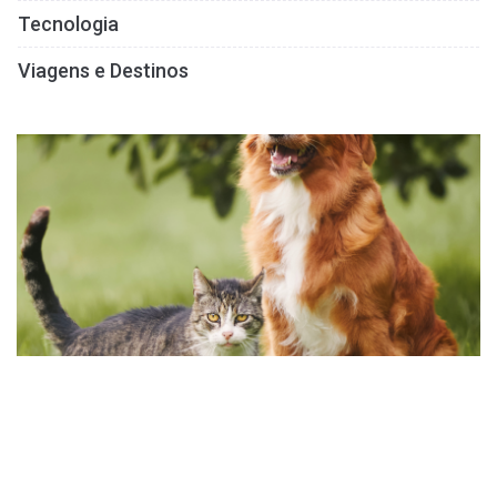
Tecnologia
Viagens e Destinos
A Lei nº 15.046 representa um passo significativo na defesa dos
direitos dos animais no Brasil.