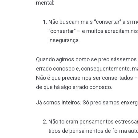
mental:
Não buscam mais “consertar” a si 
“consertar” – e muitos acreditam ni
insegurança.
Quando agimos como se precisássemos nos
errado conosco e, consequentemente, 
Não é que precisemos ser consertados – é
de que há algo errado conosco.
Já somos inteiros. Só precisamos enxerga
Não toleram pensamentos estressan
tipos de pensamentos de forma aut