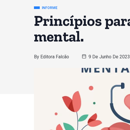
INFORME
Princípios par
mental.
By
Editora Falcão
9 De Junho De 202