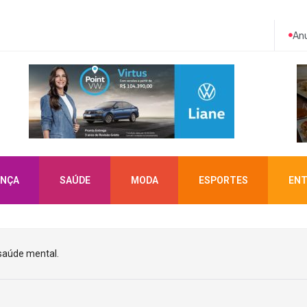
Anu
NÇA
SAÚDE
MODA
ESPORTES
ENT
 saúde mental.