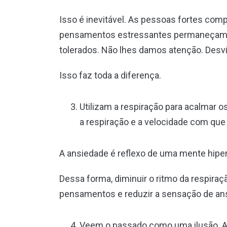
Isso é inevitável. As pessoas fortes com
pensamentos estressantes permaneçam p
tolerados. Não lhes damos atenção. Desvi
Isso faz toda a diferença.
Utilizam a respiração para acalmar 
a respiração e a velocidade com q
A ansiedade é reflexo de uma mente hiper
Dessa forma, diminuir o ritmo da respiraç
pensamentos e reduzir a sensação de an
Veem o passado como uma ilusão. 