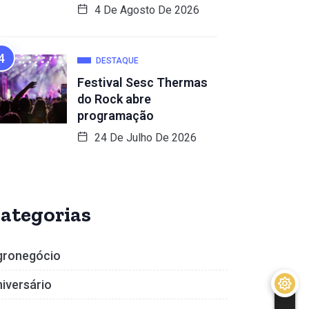
4 De Agosto De 2026
DESTAQUE
Festival Sesc Thermas
do Rock abre
programação
24 De Julho De 2026
ategorias
gronegócio
iversário