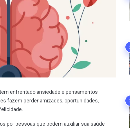
s tem enfrentado ansiedade e pensamentos
ões fazem perder amizades, oportunidades,
elicidade.
dos por pessoas que podem auxiliar sua saúde