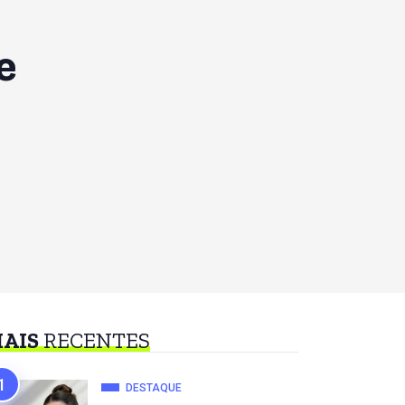
e
AIS
RECENTES
DESTAQUE