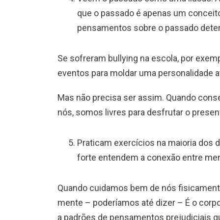
que o passado é apenas um conceito
pensamentos sobre o passado dete
Se sofreram bullying na escola, por exem
eventos para moldar uma personalidade at
Mas não precisa ser assim. Quando conse
nós, somos livres para desfrutar o presen
Praticam exercícios na maioria dos
forte entendem a conexão entre men
Quando cuidamos bem de nós fisicamente
mente – poderíamos até dizer – É o corp
a padrões de pensamentos prejudiciais