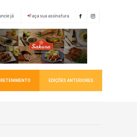
ncie já
Faça sua assinatura
RETENIMENTO
EDIÇÕES ANTERIORES