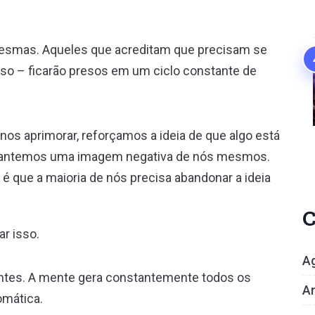
mesmas. Aqueles que acreditam que precisam se
sso – ficarão presos em um ciclo constante de
 aprimorar, reforçamos a ideia de que algo está
mantemos uma imagem negativa de nós mesmos.
 que a maioria de nós precisa abandonar a ideia
C
r isso.
A
tes. A mente gera constantemente todos os
An
omática.