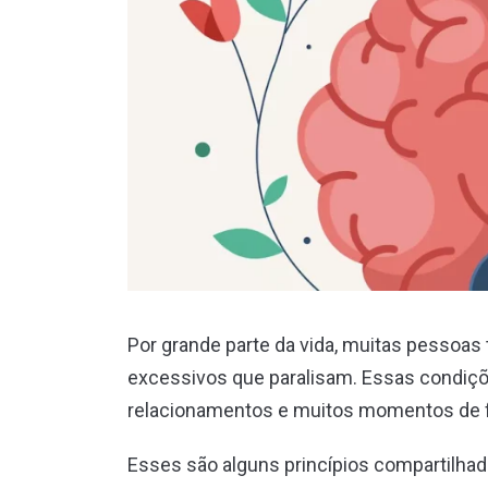
Por grande parte da vida, muitas pessoa
excessivos que paralisam. Essas condiç
relacionamentos e muitos momentos de f
Esses são alguns princípios compartilha