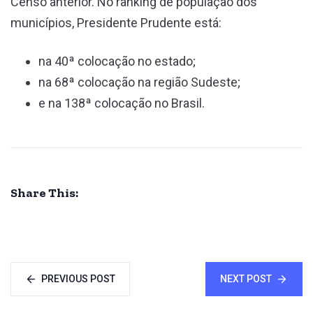
Censo anterior. No ranking de população dos
municípios, Presidente Prudente está:
na 40ª colocação no estado;
na 68ª colocação na região Sudeste;
e na 138ª colocação no Brasil.
Share This:
PREVIOUS POST
NEXT POST