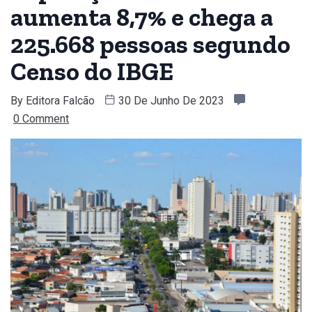
aumenta 8,7% e chega a
225.668 pessoas segundo
Censo do IBGE
By
Editora Falcão
30 De Junho De 2023
0 Comment