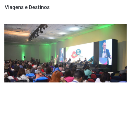
Viagens e Destinos
SAÚDE
ESG na saúde filantrópica