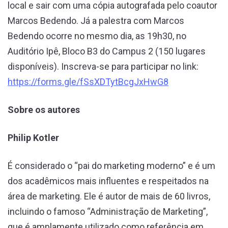
local e sair com uma cópia autografada pelo coautor
Marcos Bedendo. Já a palestra com Marcos
Bedendo ocorre no mesmo dia, as 19h30, no
Auditório Ipê, Bloco B3 do Campus 2 (150 lugares
disponíveis). Inscreva-se para participar no link:
https://forms.gle/fSsXDTytBcgJxHwG8
Sobre os autores
Philip Kotler
É considerado o “pai do marketing moderno” e é um
dos acadêmicos mais influentes e respeitados na
área de marketing. Ele é autor de mais de 60 livros,
incluindo o famoso “Administração de Marketing”,
que é amplamente utilizado como referência em