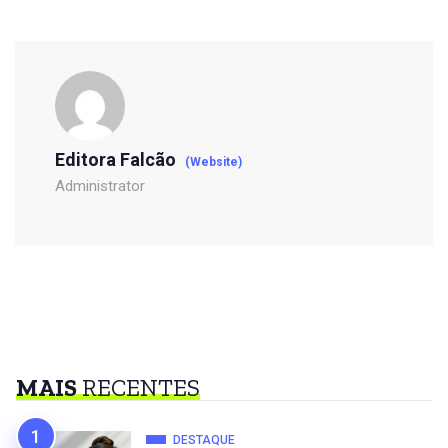
Editora Falcão
(Website)
Administrator
MAIS
RECENTES
DESTAQUE