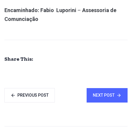
Encaminhado: Fabio Luporini
–
Assessoria de
Comunciação
Share This:
PREVIOUS POST
NEXT POST