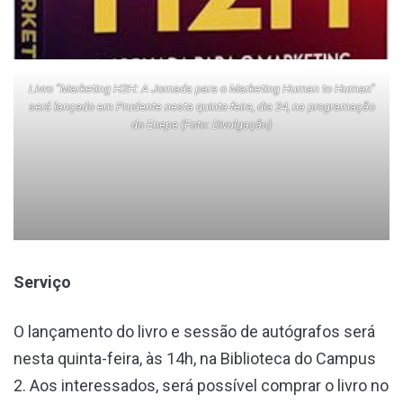
Livro “Marketing H2H: A Jornada para o Marketing Human to Human”
será lançado em Prudente nesta quinta-feira, dia 24, na programação
do Enepe (Foto: Divulgação)
Serviço
O lançamento do livro e sessão de autógrafos será
nesta quinta-feira, às 14h, na Biblioteca do Campus
2. Aos interessados, será possível comprar o livro no