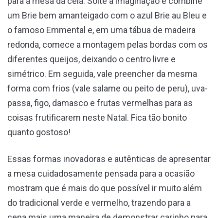
para a mesa da ceia. Solte a imaginação e combine
um Brie bem amanteigado com o azul Brie au Bleu e
o famoso Emmental e, em uma tábua de madeira
redonda, comece a montagem pelas bordas com os
diferentes queijos, deixando o centro livre e
simétrico. Em seguida, vale preencher da mesma
forma com frios (vale salame ou peito de peru), uva-
passa, figo, damasco e frutas vermelhas para as
coisas frutificarem neste Natal. Fica tão bonito
quanto gostoso!
Essas formas inovadoras e autênticas de apresentar
a mesa cuidadosamente pensada para a ocasião
mostram que é mais do que possível ir muito além
do tradicional verde e vermelho, trazendo para a
cena mais uma maneira de demonstrar carinho para