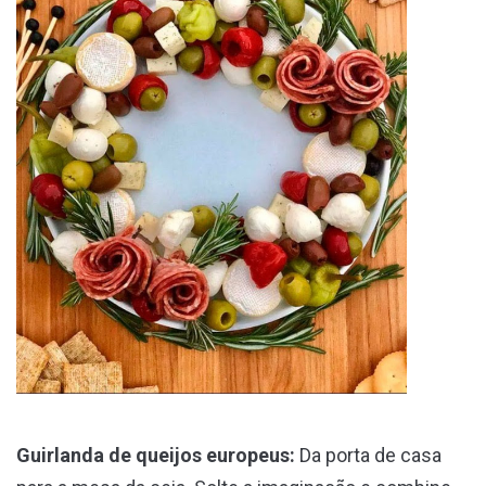
Guirlanda de queijos europeus:
Da porta de casa