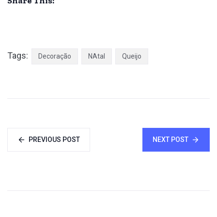
Share This:
Tags:
Decoração
NAtal
Queijo
PREVIOUS POST
NEXT POST