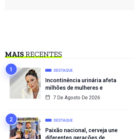
MAIS
RECENTES
DESTAQUE
Incontinência urinária afeta
milhões de mulheres e
7 De Agosto De 2026
DESTAQUE
Paixão nacional, cerveja une
diferentes gerações de