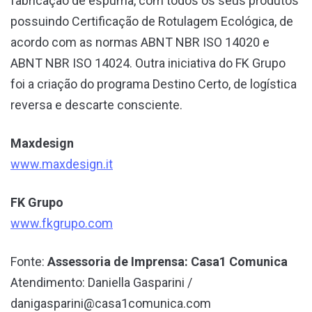
fabricação de espuma, com todos os seus produtos
possuindo Certificação de Rotulagem Ecológica, de
acordo com as normas ABNT NBR ISO 14020 e
ABNT NBR ISO 14024. Outra iniciativa do FK Grupo
foi a criação do programa Destino Certo, de logística
reversa e descarte consciente.
Maxdesign
www.maxdesign.it
FK Grupo
www.fkgrupo.com
Fonte:
Assessoria de Imprensa: Casa1 Comunica
Atendimento: Daniella Gasparini /
danigasparini@casa1comunica.com