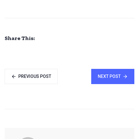
Share This:
PREVIOUS POST
NEXT POST