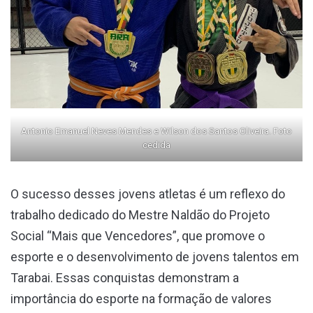
Antonio Emanuel Neves Mendes e Wilson dos Santos Oliveira. Foto
cedida
O sucesso desses jovens atletas é um reflexo do
trabalho dedicado do Mestre Naldão do Projeto
Social “Mais que Vencedores”, que promove o
esporte e o desenvolvimento de jovens talentos em
Tarabai. Essas conquistas demonstram a
importância do esporte na formação de valores