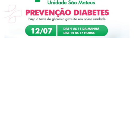
INFORME
Biodrogas Farmácia São