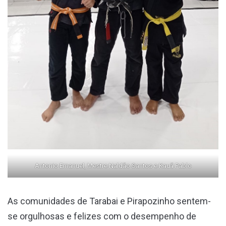
Antonio Emanuel, Mestre Naldão Santos e Kauã Pablo
As comunidades de Tarabai e Pirapozinho sentem-
se orgulhosas e felizes com o desempenho de