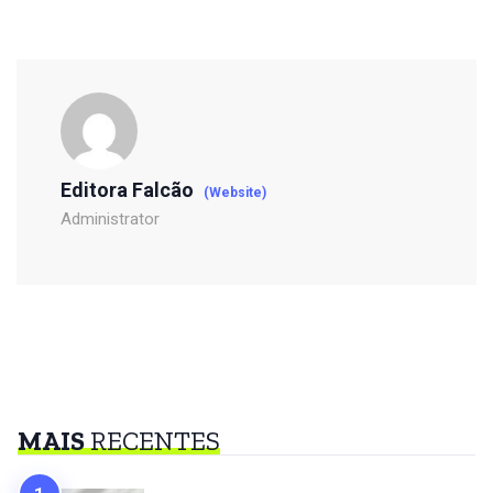
Editora Falcão
(Website)
Administrator
MAIS
RECENTES