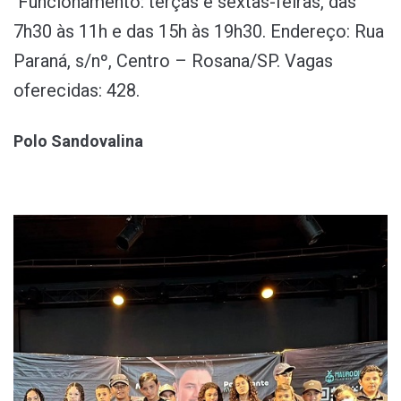
Funcionamento: terças e sextas-feiras, das
7h30 às 11h e das 15h às 19h30. Endereço: Rua
Paraná, s/nº, Centro – Rosana/SP. Vagas
oferecidas: 428.
Polo Sandovalina