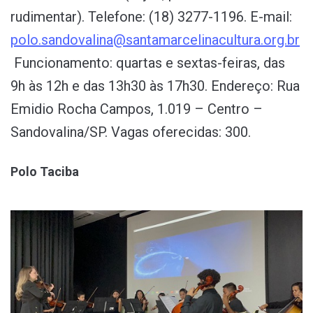
rudimentar). Telefone: (18) 3277-1196. E-mail:
polo.sandovalina@santamarcelinacultura.org.br
Funcionamento: quartas e sextas-feiras, das
9h às 12h e das 13h30 às 17h30. Endereço: Rua
Emidio Rocha Campos, 1.019 – Centro –
Sandovalina/SP. Vagas oferecidas: 300.
Polo Taciba