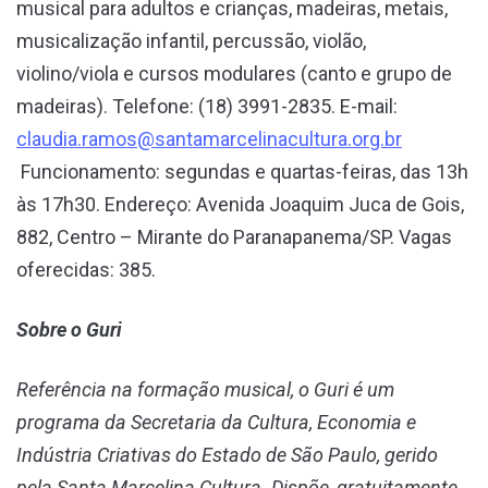
musical para adultos e crianças, madeiras, metais,
musicalização infantil, percussão, violão,
violino/viola e cursos modulares (canto e grupo de
madeiras). Telefone: (18) 3991-2835. E-mail:
claudia.ramos@santamarcelinacultura.org.br
Funcionamento: segundas e quartas-feiras, das 13h
às 17h30. Endereço: Avenida Joaquim Juca de Gois,
882, Centro – Mirante do Paranapanema/SP. Vagas
oferecidas: 385.
Sobre o Guri
Referência na formação musical, o Guri é um
programa da Secretaria da Cultura, Economia e
Indústria Criativas do Estado de São Paulo, gerido
pela Santa Marcelina Cultura. Dispõe, gratuitamente,