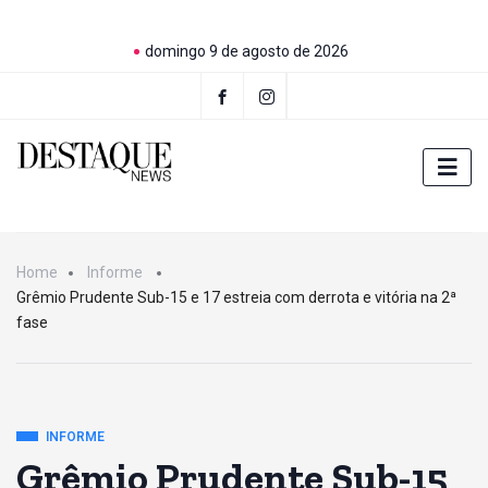
domingo 9 de agosto de 2026
Home
Informe
Grêmio Prudente Sub-15 e 17 estreia com derrota e vitória na 2ª
fase
INFORME
Grêmio Prudente Sub-15