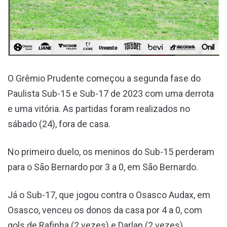
O Grêmio Prudente começou a segunda fase do
Paulista Sub-15 e Sub-17 de 2023 com uma derrota
e uma vitória. As partidas foram realizados no
sábado (24), fora de casa.
No primeiro duelo, os meninos do Sub-15 perderam
para o São Bernardo por 3 a 0, em São Bernardo.
Já o Sub-17, que jogou contra o Osasco Audax, em
Osasco, venceu os donos da casa por 4 a 0, com
gols de Rafinha (2 vezes) e Darlan (2 vezes).