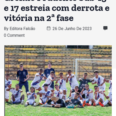
e 17 estreia com derrota e
vitória na 2ª fase
By
Editora Falcão
26 De Junho De 2023
0 Comment