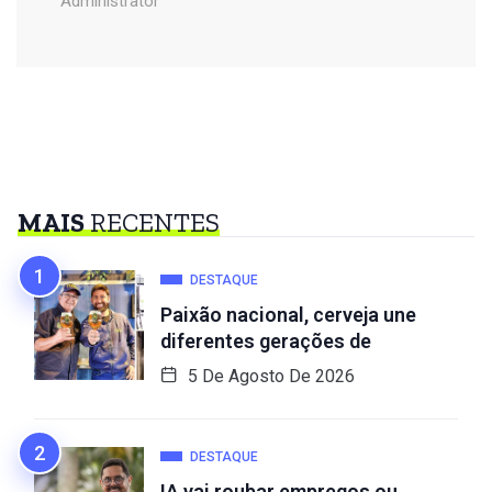
Administrator
MAIS
RECENTES
DESTAQUE
Paixão nacional, cerveja une
diferentes gerações de
5 De Agosto De 2026
DESTAQUE
IA vai roubar empregos ou