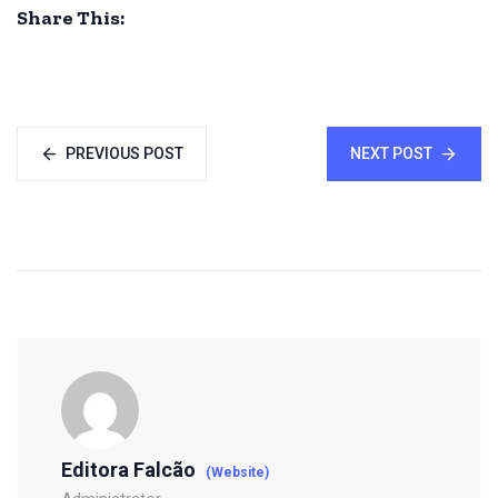
Share This:
PREVIOUS POST
NEXT POST
Editora Falcão
(Website)