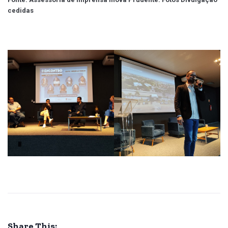
cedidas
Share This: