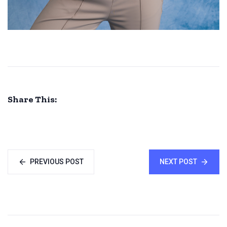
Share This:
PREVIOUS POST
NEXT POST