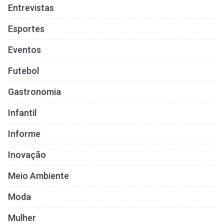
Entrevistas
Esportes
Eventos
Futebol
Gastronomia
Infantil
Informe
Inovação
Meio Ambiente
Moda
Mulher