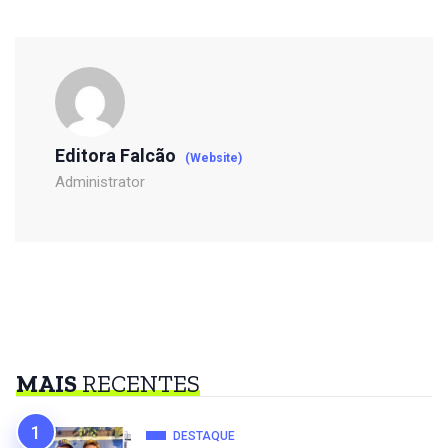
Editora Falcão
(Website)
Administrator
MAIS
RECENTES
DESTAQUE