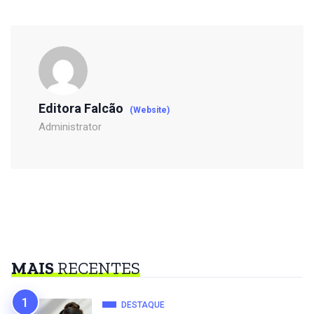
Editora Falcão
(Website)
Administrator
MAIS
RECENTES
DESTAQUE