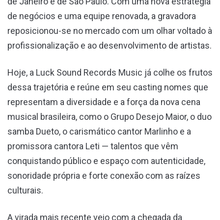
de Janeiro e de São Paulo. Com uma nova estratégia
de negócios e uma equipe renovada, a gravadora
reposicionou-se no mercado com um olhar voltado à
profissionalização e ao desenvolvimento de artistas.
Hoje, a Luck Sound Records Music já colhe os frutos
dessa trajetória e reúne em seu casting nomes que
representam a diversidade e a força da nova cena
musical brasileira, como o Grupo Desejo Maior, o duo
samba Dueto, o carismático cantor Marlinho e a
promissora cantora Leti — talentos que vêm
conquistando público e espaço com autenticidade,
sonoridade própria e forte conexão com as raízes
culturais.
A virada mais recente veio com a chegada da