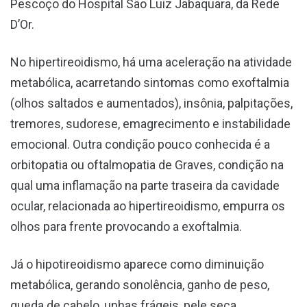
Pescoço do Hospital São Luiz Jabaquara, da Rede
D’Or.
No hipertireoidismo, há uma aceleração na atividade
metabólica, acarretando sintomas como exoftalmia
(olhos saltados e aumentados), insônia, palpitações,
tremores, sudorese, emagrecimento e instabilidade
emocional. Outra condição pouco conhecida é a
orbitopatia ou oftalmopatia de Graves, condição na
qual uma inflamação na parte traseira da cavidade
ocular, relacionada ao hipertireoidismo, empurra os
olhos para frente provocando a exoftalmia.
Já o hipotireoidismo aparece como diminuição
metabólica, gerando sonolência, ganho de peso,
queda de cabelo, unhas frágeis, pele seca,