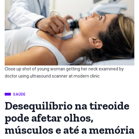
Close up shot of young woman getting her neck examined by
doctor using ultrasound scanner at modern clinic
SAÚDE
Desequilíbrio na tireoide
pode afetar olhos,
músculos e até a memória