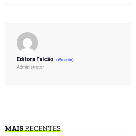
Editora Falcão
(Website)
Administrator
MAIS
RECENTES