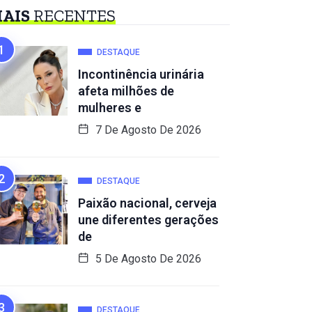
AIS
RECENTES
DESTAQUE
Incontinência urinária
afeta milhões de
mulheres e
7 De Agosto De 2026
DESTAQUE
Paixão nacional, cerveja
une diferentes gerações
de
5 De Agosto De 2026
DESTAQUE