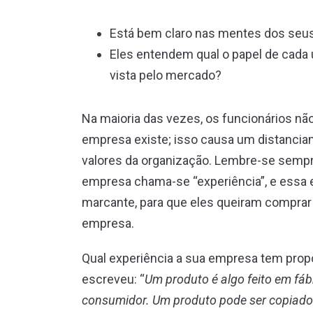
Está bem claro nas mentes dos seus
Eles entendem qual o papel de cada
vista pelo mercado?
Na maioria das vezes, os funcionários n
empresa existe; isso causa um distancia
valores da organização. Lembre-se sempr
empresa chama-se “experiência”, e essa ex
marcante, para que eles queiram comprar 
empresa.
Qual experiência a sua empresa tem prop
escreveu: “
Um produto é algo feito em fá
consumidor. Um produto pode ser copiado