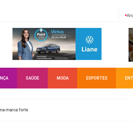
Anu
NÇA
SAÚDE
MODA
ESPORTES
ENT
ma marca forte