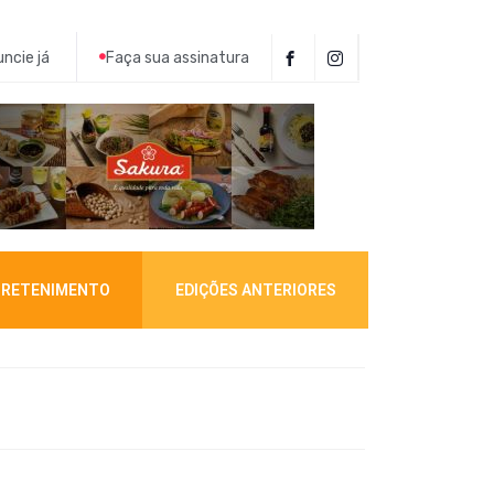
ncie já
Faça sua assinatura
RETENIMENTO
EDIÇÕES ANTERIORES