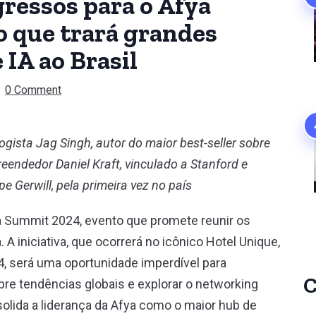
ressos para o Afya
 que trará grandes
IA ao Brasil
0 Comment
gista Jag Singh, autor do maior best-seller sobre
endedor Daniel Kraft, vinculado a Stanford e
e Gerwill, pela primeira vez no país
a Summit 2024, evento que promete reunir os
 iniciativa, que ocorrerá no icônico Hotel Unique,
4, será uma oportunidade imperdível para
C
bre tendências globais e explorar o networking
solida a liderança da Afya como o maior hub de