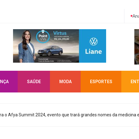
Anu
NÇA
SAÚDE
MODA
ESPORTES
ENT
a o Afya Summit 2024, evento que trará grandes nomes da medicina e 