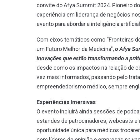
convite do Afya Summit 2024. Pioneiro do
experiência em liderança de negócios nos 
evento para abordar a inteligência artific
Com eixos temáticos como “Fronteiras do 
um Futuro Melhor da Medicina”,
o Afya Sum
inovações que estão transformando a prát
desde como os impactos na relação de co
vez mais informados, passando pelo trat
empreendedorismo médico, sempre englob
Experiências Imersivas
O evento incluirá ainda sessões de podca
estandes de patrocinadores, webcasts e
oportunidade única para médicos trocar
com líderes de opinião e empresas na va