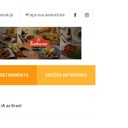
ncie já
Faça sua assinatura
RETENIMENTO
EDIÇÕES ANTERIORES
IA ao Brasil