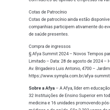
Cotas de Patrocínio
Cotas de patrocínio ainda estão disponív
companhias participem ativamente do even
de saúde presentes.
Compra de ingressos
§ Afya Summit 2024 – Novos Tempos para
Limitado – Data: 28 de agosto de 2024 – H
Av. Brigadeiro Luis Antonio, 4700 – Jardi
https://www.sympla.com.br/afya-summi
Sobre a Afya
– A Afya, líder em educação
32 Instituições de Ensino Superior em to
medicina e 16 unidades promovendo pós