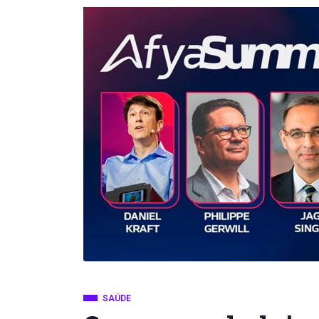
SAÚDE