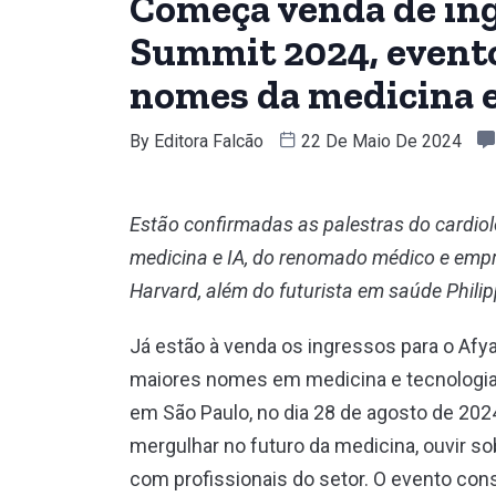
Começa venda de ing
Summit 2024, evento
nomes da medicina e 
By
Editora Falcão
22 De Maio De 2024
Estão confirmadas as palestras do cardiolo
medicina e IA, do renomado médico e empre
Harvard, além do futurista em saúde Philipp
Já estão à venda os ingressos para o Afy
maiores nomes em medicina e tecnologia. A
em São Paulo, no dia 28 de agosto de 202
mergulhar no futuro da medicina, ouvir so
com profissionais do setor. O evento con