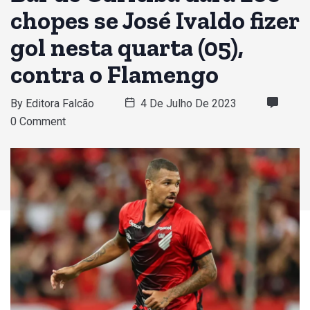
chopes se José Ivaldo fizer
gol nesta quarta (05),
contra o Flamengo
By
Editora Falcão
4 De Julho De 2023
0 Comment