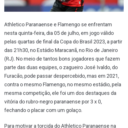
Athletico Paranaense e Flamengo se enfrentam
nesta quinta-feira, dia 05 de julho, em jogo válido
pelas quartas de final da Copa do Brasil 2023, a partir
das 21h30, no Estádio Maracanã, no Rio de Janeiro
(RJ). No meio de tantos bons jogadores que fazem
parte das duas equipes, o zagueiro José Ivaldo, do
Furacão, pode passar despercebido, mas em 2021,
contra o mesmo Flamengo, no mesmo estádio, pela
mesma competição, ele foi um dos destaques da
vitória do rubro-negro paranaense por 3 x 0,
fechando o placar com um golaço.
Para motivar a torcida do Athletico Paranaense na