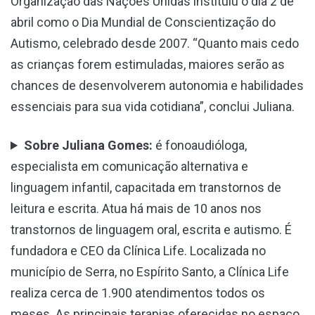
Organização das Nações Unidas instituiu o dia 2 de
abril como o Dia Mundial de Conscientização do
Autismo, celebrado desde 2007. “Quanto mais cedo
as crianças forem estimuladas, maiores serão as
chances de desenvolverem autonomia e habilidades
essenciais para sua vida cotidiana”, conclui Juliana.
Sobre Juliana Gomes:
é fonoaudióloga,
especialista em comunicação alternativa e
linguagem infantil, capacitada em transtornos de
leitura e escrita. Atua há mais de 10 anos nos
transtornos de linguagem oral, escrita e autismo. É
fundadora e CEO da Clínica Life. Localizada no
município de Serra, no Espírito Santo, a Clínica Life
realiza cerca de 1.900 atendimentos todos os
meses. As principais terapias oferecidas no espaço