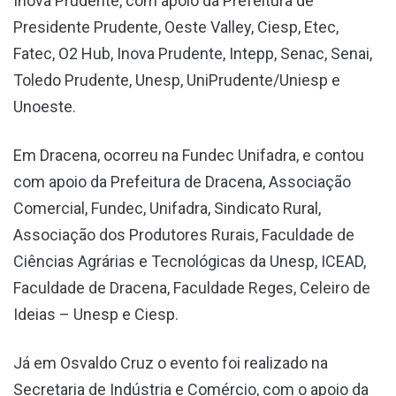
Inova Prudente, com apoio da Prefeitura de
Presidente Prudente, Oeste Valley, Ciesp, Etec,
Fatec, O2 Hub, Inova Prudente, Intepp, Senac, Senai,
Toledo Prudente, Unesp, UniPrudente/Uniesp e
Unoeste.
Em Dracena, ocorreu na Fundec Unifadra, e contou
com apoio da Prefeitura de Dracena, Associação
Comercial, Fundec, Unifadra, Sindicato Rural,
Associação dos Produtores Rurais, Faculdade de
Ciências Agrárias e Tecnológicas da Unesp, ICEAD,
Faculdade de Dracena, Faculdade Reges, Celeiro de
Ideias – Unesp e Ciesp.
Já em Osvaldo Cruz o evento foi realizado na
Secretaria de Indústria e Comércio, com o apoio da