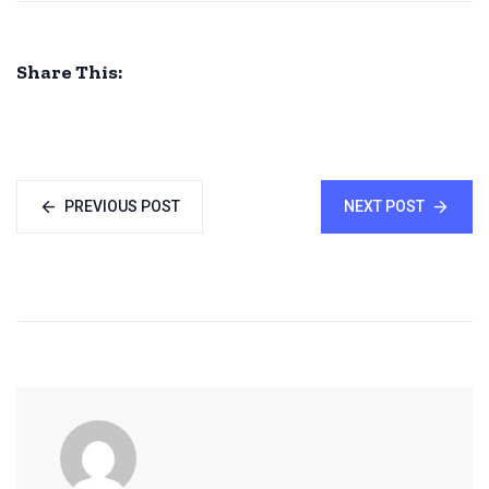
Share This:
PREVIOUS POST
NEXT POST