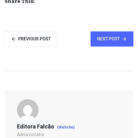
Share This:
PREVIOUS POST
NEXT POST
Editora Falcão
(Website)
Administrator