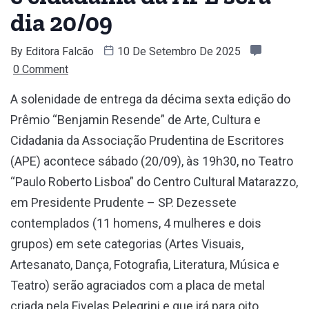
dia 20/09
By
Editora Falcão
10 De Setembro De 2025
0 Comment
A solenidade de entrega da décima sexta edição do
Prêmio “Benjamin Resende” de Arte, Cultura e
Cidadania da Associação Prudentina de Escritores
(APE) acontece sábado (20/09), às 19h30, no Teatro
“Paulo Roberto Lisboa” do Centro Cultural Matarazzo,
em Presidente Prudente – SP. Dezessete
contemplados (11 homens, 4 mulheres e dois
grupos) em sete categorias (Artes Visuais,
Artesanato, Dança, Fotografia, Literatura, Música e
Teatro) serão agraciados com a placa de metal
criada pela Fivelas Pelegrini e que irá para oito