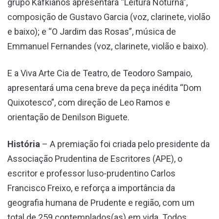
grupo Kafkianos apresentará “Leitura Noturna”,
composição de Gustavo Garcia (voz, clarinete, violão
e baixo); e “O Jardim das Rosas”, música de
Emmanuel Fernandes (voz, clarinete, violão e baixo).
E a Viva Arte Cia de Teatro, de Teodoro Sampaio,
apresentará uma cena breve da peça inédita “Dom
Quixotesco”, com direção de Leo Ramos e
orientação de Denilson Biguete.
História
– A premiação foi criada pelo presidente da
Associação Prudentina de Escritores (APE), o
escritor e professor luso-prudentino Carlos
Francisco Freixo, e reforça a importância da
geografia humana de Prudente e região, com um
total de 259 contemplados(as) em vida. Todos