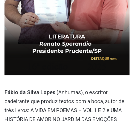
Fábio da Silva Lopes
(Anhumas), o escritor
cadeirante que produz textos com a boca, autor de
três livros: A VIDA EM POEMAS – VOL 1 E 2 e UMA
HISTÓRIA DE AMOR NO JARDIM DAS EMOÇÕES