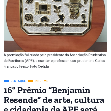
A premiação foi criada pelo presidente da Associação Prudentina
de Escritores (APE), o escritor e professor luso-prudentino Carlos
Francisco Freixo. Foto Cedida.
DESTAQUE
INFORME
16º Prêmio “Benjamin
Resende” de arte, cultura
e cidadania da APE será