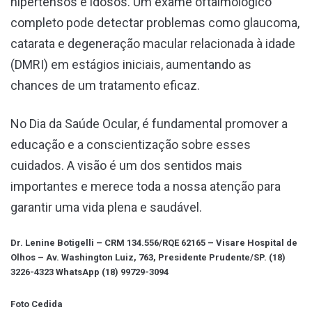
hipertensos e idosos. Um exame oftalmológico
completo pode detectar problemas como glaucoma,
catarata e degeneração macular relacionada à idade
(DMRI) em estágios iniciais, aumentando as
chances de um tratamento eficaz.
No Dia da Saúde Ocular, é fundamental promover a
educação e a conscientização sobre esses
cuidados. A visão é um dos sentidos mais
importantes e merece toda a nossa atenção para
garantir uma vida plena e saudável.
Dr. Lenine Botigelli – CRM 134.556/RQE 62165 – Visare Hospital de
Olhos – Av. Washington Luiz, 763, Presidente Prudente/SP. (18)
3226-4323 WhatsApp (18) 99729-3094
Foto Cedida