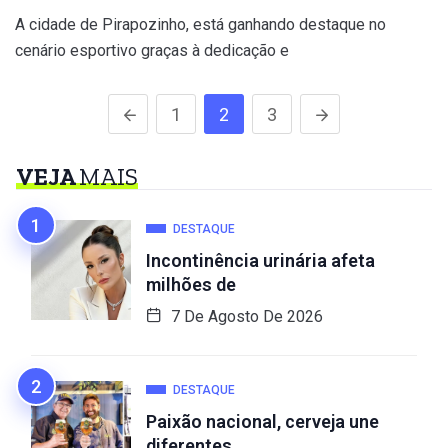
A cidade de Pirapozinho, está ganhando destaque no
cenário esportivo graças à dedicação e
1
2
3
VEJA
MAIS
DESTAQUE
Incontinência urinária afeta
milhões de
7 De Agosto De 2026
DESTAQUE
Paixão nacional, cerveja une
diferentes