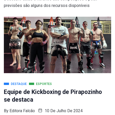
previsões são alguns dos recursos disponíveis
DESTAQUE
ESPORTES
Equipe de Kickboxing de Pirapozinho
se destaca
By
Editora Falcão
10 De Julho De 2024