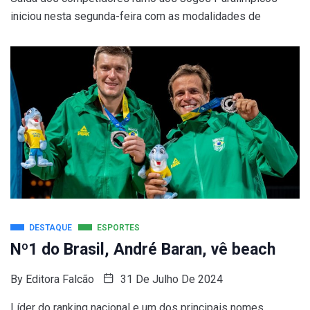
iniciou nesta segunda-feira com as modalidades de
DESTAQUE
ESPORTES
Nº1 do Brasil, André Baran, vê beach
By
Editora Falcão
31 De Julho De 2024
Líder do ranking nacional e um dos principais nomes