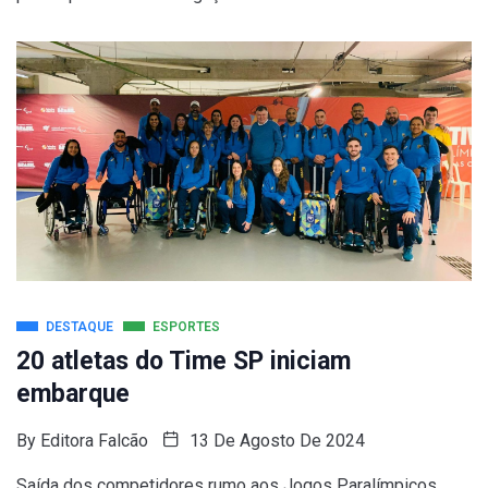
DESTAQUE
ESPORTES
20 atletas do Time SP iniciam
embarque
By
Editora Falcão
13 De Agosto De 2024
Saída dos competidores rumo aos Jogos Paralímpicos